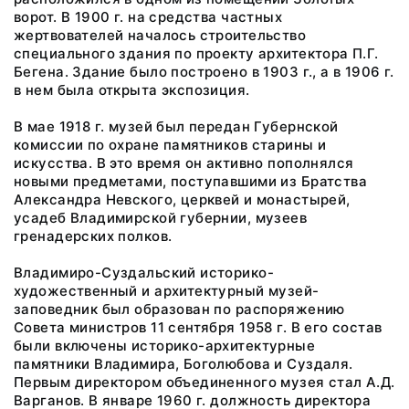
ворот. В 1900 г. на средства частных
жертвователей началось строительство
специального здания по проекту архитектора П.Г.
Бегена. Здание было построено в 1903 г., а в 1906 г.
в нем была открыта экспозиция.
В мае 1918 г. музей был передан Губернской
комиссии по охране памятников старины и
искусства. В это время он активно пополнялся
новыми предметами, поступавшими из Братства
Александра Невского, церквей и монастырей,
усадеб Владимирской губернии, музеев
гренадерских полков.
Владимиро-Суздальский историко-
художественный и архитектурный музей-
заповедник был образован по распоряжению
Совета министров 11 сентября 1958 г. В его состав
были включены историко-архитектурные
памятники Владимира, Боголюбова и Суздаля.
Первым директором объединенного музея стал А.Д.
Варганов. В январе 1960 г. должность директора