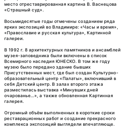
место отреставрированная картина В. Васнецова
«Страшный суд».
Восьмидесятые годы отмечены созданием ряда
ярких экспозиций во Владимире: «Часы и время»,
«Православие и русская культура», Картинной
галереи.
В 1992 г. 8 архитектурных памятников и ансамблей
музея-заповедника были включены в список
Всемирного наследия ЮНЕСКО. В том же году
музею было передано здание бывших
Присутственных мест, где был создан Культурно-
образовательный центр «Палаты», включивший в
себя Детский центр. В залах второго этажа
разместилась выставка «Минувших дней
очарованье…», а также обновленная Картинная
галерея.
Огромный объём выполненных в короткие сроки
реставрационных работ и создание прекрасного
комплекса экспозиций выглядели впечатляюще.