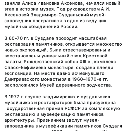
заняла Алиса Ивановна Аксенова, начался новый
этап в истории музея. Под руководством А.И.
Аксеновой Владимиро-Суздальский музей-
заповедник превратился в одно из ведущих
музейных объединений России.
В 60-70 гг. в Суздале проходит масштабная
реставрация памятников, открывается множество
новых экспозиций. Были отреставрированы и
восстановлены уникальный свод Крестовой
палаты, Рождественский собор XIII в., комплекс
Спасо-Евфимиева монастыря, создана плеяда
экспозиций. На месте давно исчезнувшего
Дмитриевского монастыря в 1960–1970-е гг.
расположился Музей деревянного зодчества.
В 1977 г. группе владимирских и суздальских
музейщиков и реставраторов была присуждена
Государственная премия РСФСР за комплексную
реставрацию и музеефикацию памятников
архитектуры. Признанием заслуг музея-
заповедника в музеефикации памятников Суздаля