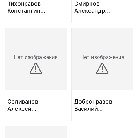
Тихонравов
Смирнов
Константин
...
Александр
...
Нет изображения
Нет изображения
Селиванов
Добронравов
Алексей
...
Василий
...