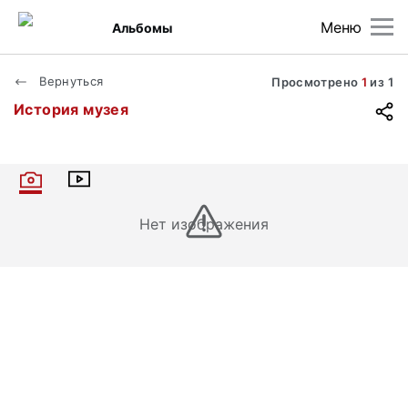
Меню
Альбомы
Вернуться
Просмотрено
1
из
1
История музея
Нет изображения