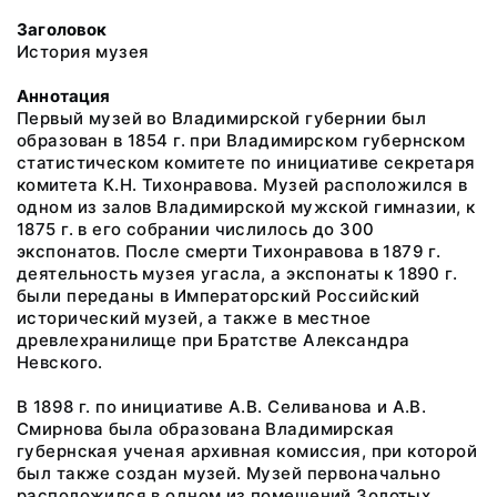
Заголовок
История музея
Аннотация
Первый музей во Владимирской губернии был
образован в 1854 г. при Владимирском губернском
статистическом комитете по инициативе секретаря
комитета К.Н. Тихонравова. Музей расположился в
одном из залов Владимирской мужской гимназии, к
1875 г. в его собрании числилось до 300
экспонатов. После смерти Тихонравова в 1879 г.
деятельность музея угасла, а экспонаты к 1890 г.
были переданы в Императорский Российский
исторический музей, а также в местное
древлехранилище при Братстве Александра
Невского.
В 1898 г. по инициативе А.В. Селиванова и А.В.
Смирнова была образована Владимирская
губернская ученая архивная комиссия, при которой
был также создан музей. Музей первоначально
расположился в одном из помещений Золотых