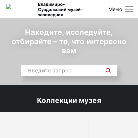
Владимиро-
Меню
Суздальский музей-
заповедник
Находите, исследуйте,
отбирайте – то, что интересно
вам
Коллекции музея