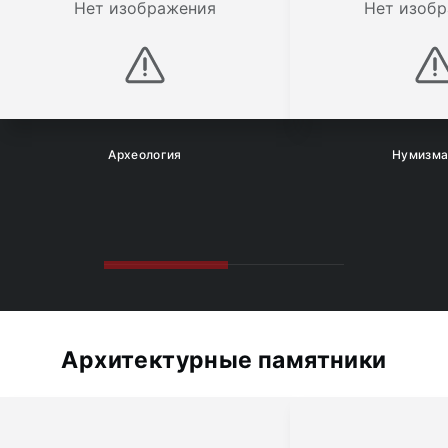
Нет изображения
Нет изоб
Археология
Нумизма
Архитектурные памятники