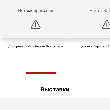
Нет изображения
Нет изоб
Дмитриевский собор во Владимире
Церковь Бориса и 
Выставки