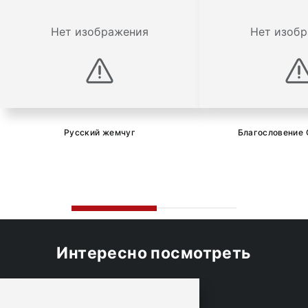
Нет изображения
Нет изоб
Русский жемчуг
Благословение 
Интересно посмотреть