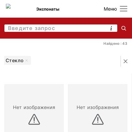
Меню
Экспонаты
Найдено : 43
Стекло
Нет изображения
Нет изображения