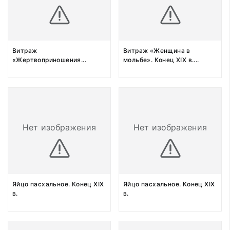
Витраж
Витраж «Женщина в
«Жертвоприношения
...
мольбе». Конец XIX в.
...
Нет изображения
Нет изображения
Яйцо пасхальное. Конец XIX
Яйцо пасхальное. Конец XIX
в.
в.