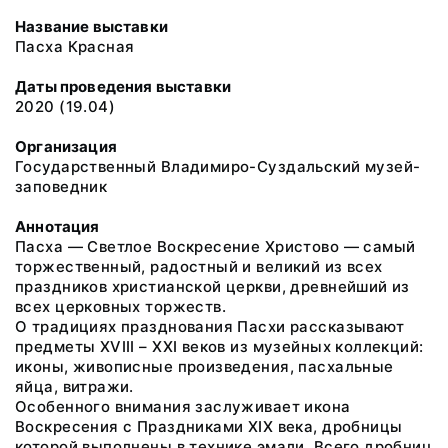
Название выставки
Пасха Красная
Даты проведения выставки
2020 (19.04)
Организация
Государственный Владимиро-Суздальский музей-
заповедник
Аннотация
Пасха — Светлое Воскресение Христово — самый
торжественный, радостный и великий из всех
праздников христианской церкви, древнейший из
всех церковных торжеств.
О традициях празднования Пасхи рассказывают
предметы XVIII – XXI веков из музейных коллекций:
иконы, живописные произведения, пасхальные
яйца, витражи.
Особенного внимания заслуживает икона
Воскресения с Праздниками XIX века, дробницы
которой выполнены в технике эмали. Всего дробниц