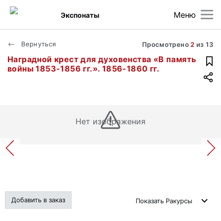
Меню
Экспонаты
Вернуться
Просмотрено
2
из
13
Наградной крест для духовенства «В память
войны 1853-1856 гг.». 1856-1860 гг.
Нет изображения
Добавить в заказ
Показать
Ракурсы