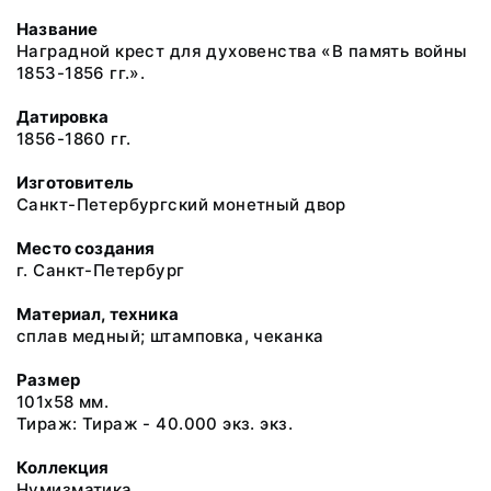
Название
Наградной крест для духовенства «В память войны
1853-1856 гг.».
Датировка
1856-1860 гг.
Изготовитель
Санкт-Петербургский монетный двор
Место создания
г. Санкт-Петербург
Материал, техника
сплав медный; штамповка, чеканка
Размер
101x58 мм.
Тираж: Тираж - 40.000 экз. экз.
Коллекция
Нумизматика