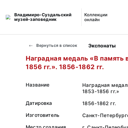
Владимиро-Суздальский
Коллекции
музей-заповедник
онлайн
Экспонаты
Вернуться в список
Наградная медаль «В память 
1856 гг.». 1856-1862 гг.
Название
Наградная медал
1853-1856 гг.»
Датировка
1856-1862 гг.
Изготовитель
Санкт-Петербург
Место создания
г. Санкт-Петербу