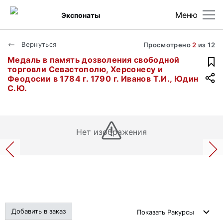
Меню
Экспонаты
Вернуться
Просмотрено
2
из
12
Медаль в память дозволения свободной
торговли Севастополю, Херсонесу и
Феодосии в 1784 г. 1790 г. Иванов Т.И., Юдин
С.Ю.
Нет изображения
Добавить в заказ
Показать
Ракурсы