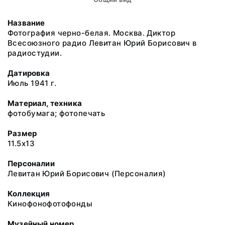
Название
Фотография черно-белая. Москва. Диктор
Всесоюзного радио Левитан Юрий Борисович в
радиостудии.
Датировка
Июль 1941 г.
Материал, техника
фотобумага; фотопечать
Размер
11.5x13
Персоналии
Левитан Юрий Борисович (Персоналия)
Коллекция
Кинофонофотофонды
Музейный номер