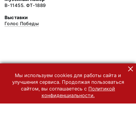
В-11455. ФТ-1889
Выставки
Голос Победы
Мы используем cookies для работы сайта и
улучшения сервиса. Продолжая пользоваться
сайтом, вы соглашаетесь с
Политикой
конфиденциальности.
© 2022 Государственный Владимиро-Суздальский историко-
архитектурный и художественный музей-заповедник
Все права защищены.
Условия использования материалов сайта
Отправить сообщение