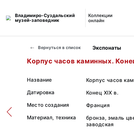
Владимиро-Суздальский
Коллекции
музей-заповедник
онлайн
Экспонаты
Вернуться в список
Корпус часов каминных. Конец
Название
Корпус часов кам
Датировка
Конец ХIХ в.
Место создания
Франция
Материал, техника
бронза, эмаль цв
заводская