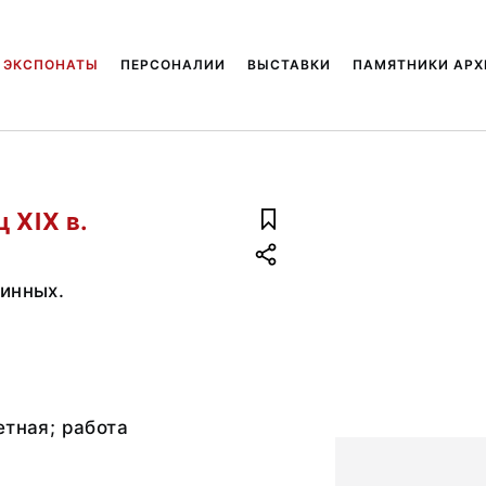
ЭКСПОНАТЫ
ПЕРСОНАЛИИ
ВЫСТАВКИ
ПАМЯТНИКИ АРХ
 ХIХ в.
инных.
етная; работа