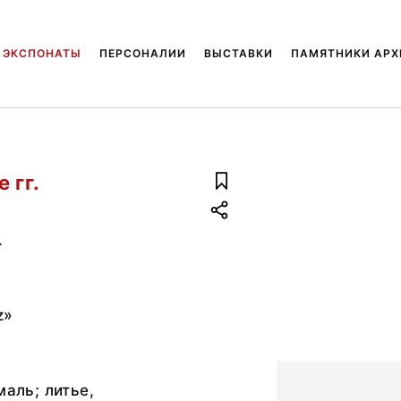
ЭКСПОНАТЫ
ПЕРСОНАЛИИ
ВЫСТАВКИ
ПАМЯТНИКИ АРХ
 гг.
.
z»
маль; литье,