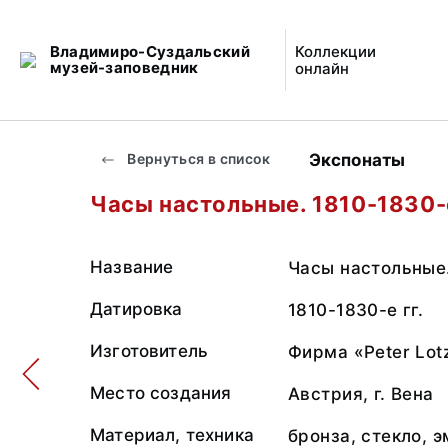
Владимиро-Суздальский
Коллекции
музей-заповедник
онлайн
Экспонаты
Вернуться в список
Часы настольные. 1810-1830-е
Название
Часы настольные
Датировка
1810-1830-е гг.
Изготовитель
Фирма «Peter Lot
Место создания
Австрия, г. Вена
Материал, техника
бронза, стекло, э