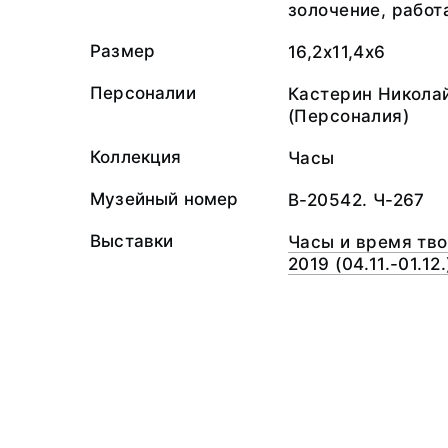
золочение, работ
Размер
16,2x11,4x6
Персоналии
Кастерин Никола
(Персоналия)
Коллекция
Часы
Музейный номер
В-20542. Ч-267
Выставки
Часы и время тв
2019 (04.11.-01.12.