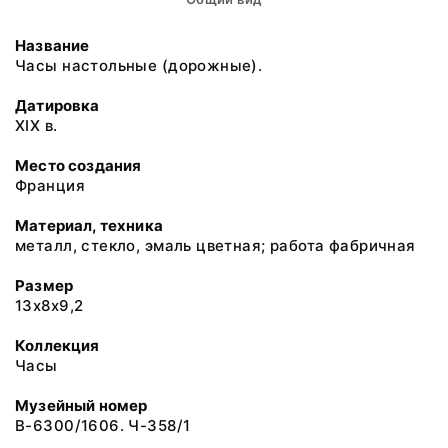
Название
Часы настольные (дорожные).
Датировка
XIX в.
Место создания
Франция
Материал, техника
металл, стекло, эмаль цветная; работа фабричная
Размер
13x8x9,2
Коллекция
Часы
Музейный номер
В-6300/1606. Ч-358/1