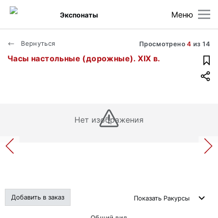
Меню
Экспонаты
Вернуться
Просмотрено
4
из
14
Часы настольные (дорожные). XIX в.
Нет изображения
Добавить в заказ
Показать
Ракурсы
Общий вид