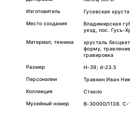
Изготовитель
Гусевская хруст
Место создания
Владимирская губ
уезд, пос. Гусь-
Материал, техника
хрусталь бесцвет
форму, травление
гравировка
Размер
H-39; d-23.5
Персоналии
Травкин Иван Ник
Коллекция
Стекло
Музейный номер
В-30000/1138. С-