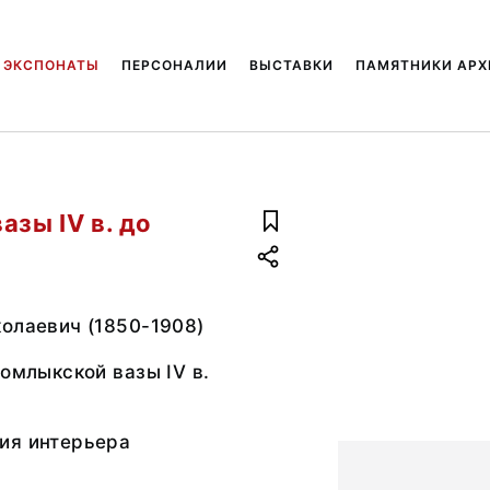
ЭКСПОНАТЫ
ПЕРСОНАЛИИ
ВЫСТАВКИ
ПАМЯТНИКИ АРХ
азы IV в. до
олаевич (1850-1908)
томлыкской вазы IV в.
ия интерьера