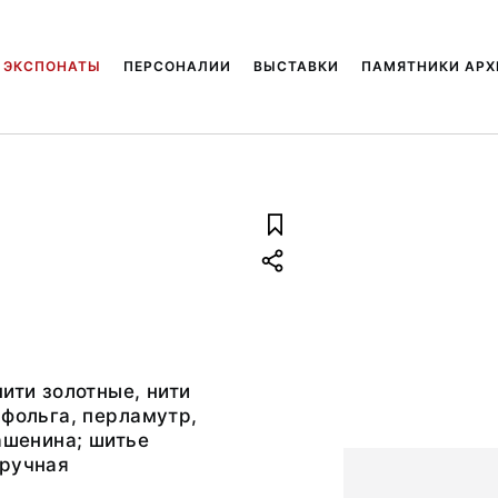
ЭКСПОНАТЫ
ПЕРСОНАЛИИ
ВЫСТАВКИ
ПАМЯТНИКИ АРХ
нити золотные, нити
 фольга, перламутр,
рашенина; шитье
 ручная