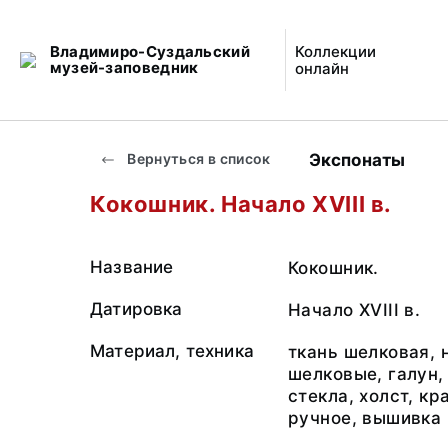
Владимиро-Суздальский
Коллекции
музей-заповедник
онлайн
Экспонаты
Вернуться в список
Кокошник. Начало XVIII в.
Название
Кокошник.
Датировка
Начало XVIII в.
Материал, техника
ткань шелковая, 
шелковые, галун,
стекла, холст, к
ручное, вышивка