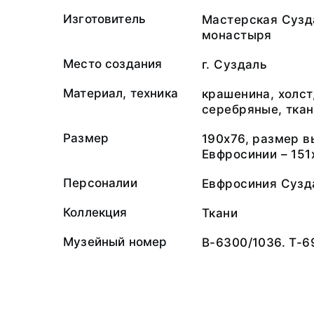
Изготовитель
Мастерская Сузд
монастыря
Место создания
г. Суздаль
Материал, техника
крашенина, холст
серебряные, ткан
Размер
190x76, размер 
Евфросинии – 151
Персоналии
Евфросиния Сузд
Коллекция
Ткани
Музейный номер
В-6300/1036. Т-6