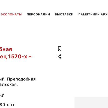
ЭКСПОНАТЫ
ПЕРСОНАЛИИ
ВЫСТАВКИ
ПАМЯТНИКИ АРХ
бная
ец 1570-х –
ый. Преподобная
альская.
цу
80-е гг.