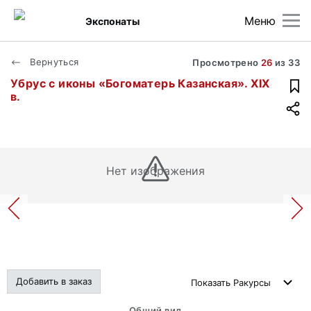
Меню
Экспонаты
Вернуться
Просмотрено
26
из
33
Убрус с иконы «Богоматерь Казанская». XIX
в.
Нет изображения
Добавить в заказ
Показать
Ракурсы
Общий вид