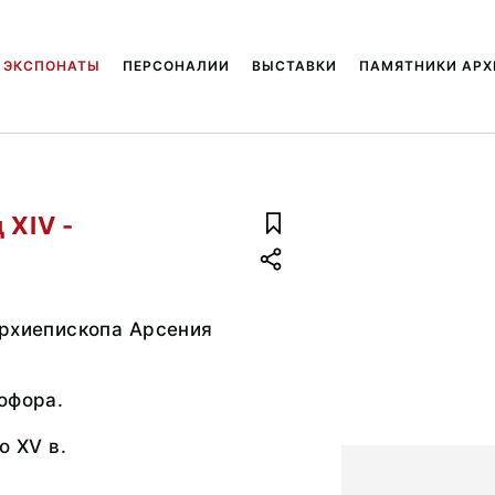
ЭКСПОНАТЫ
ПЕРСОНАЛИИ
ВЫСТАВКИ
ПАМЯТНИКИ АРХ
 XIV -
архиепископа Арсения
офора.
о XV в.