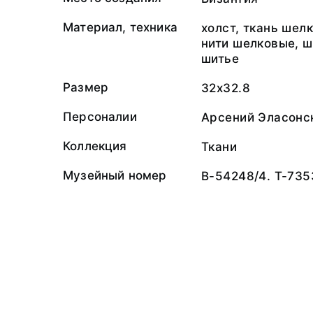
Материал, техника
холст, ткань шелк
нити шелковые, ш
шитье
Размер
32x32.8
Персоналии
Арсений Эласонс
Коллекция
Ткани
Музейный номер
В-54248/4. Т-735