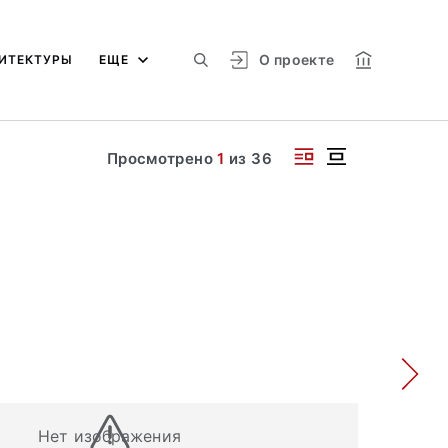
О проекте
ИТЕКТУРЫ
ЕЩЕ
Просмотрено
1
из
36
Нет изображения