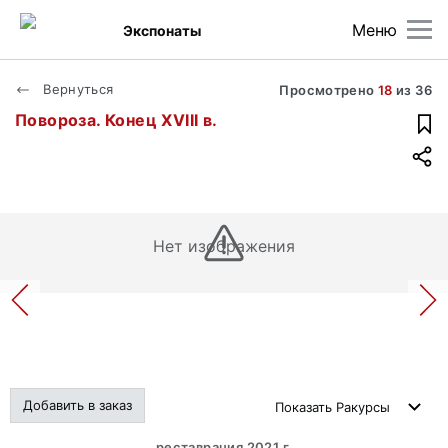
Меню
Экспонаты
Вернуться
Просмотрено
18
из
36
Повороза. Конец XVIII в.
Нет изображения
Добавить в заказ
Показать
Ракурсы
реставрация 2021 г.