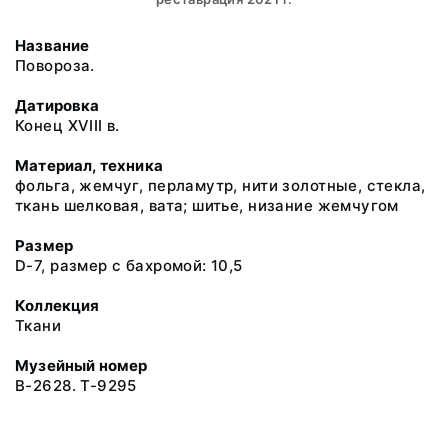
Название
Повороза.
Датировка
Конец XVIII в.
Материал, техника
фольга, жемчуг, перламутр, нити золотные, стекла,
ткань шелковая, вата; шитье, низание жемчугом
Размер
D-7, размер с бахромой: 10,5
Коллекция
Ткани
Музейный номер
В-2628. Т-9295