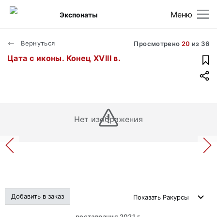
Меню
Экспонаты
Вернуться
Просмотрено
20
из
36
Цата с иконы. Конец XVIII в.
Нет изображения
Добавить в заказ
Показать
Ракурсы
реставрация 2021 г.