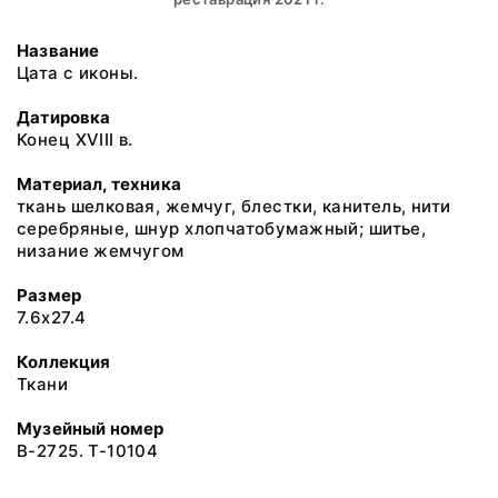
Название
Цата с иконы.
Датировка
Конец XVIII в.
Материал, техника
ткань шелковая, жемчуг, блестки, канитель, нити
серебряные, шнур хлопчатобумажный; шитье,
низание жемчугом
Размер
7.6x27.4
Коллекция
Ткани
Музейный номер
В-2725. Т-10104