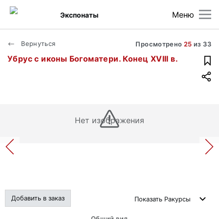
Меню
Экспонаты
Вернуться
Просмотрено
25
из
33
Убрус с иконы Богоматери. Конец XVIII в.
Нет изображения
Добавить в заказ
Показать
Ракурсы
Общий вид