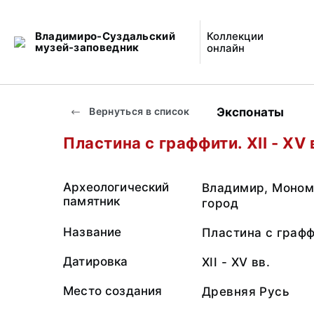
Владимиро-Суздальский
Коллекции
музей-заповедник
онлайн
Экспонаты
Вернуться в список
Пластина с граффити. XII - XV 
Археологический
Владимир, Моном
памятник
город
Название
Пластина с графф
Датировка
XII - XV вв.
Место создания
Древняя Русь