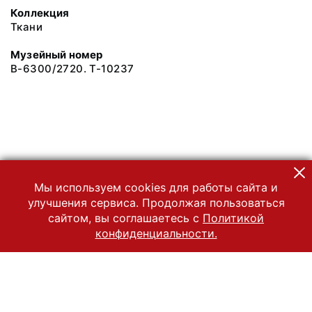
Коллекция
Ткани
Музейный номер
В-6300/2720. Т-10237
Мы используем cookies для работы сайта и
улучшения сервиса. Продолжая пользоваться
сайтом, вы соглашаетесь с
Политикой
конфиденциальности.
© 2022 Государственный Владимиро-Суздальский историко-
архитектурный и художественный музей-заповедник
Все права защищены.
Условия использования материалов сайта