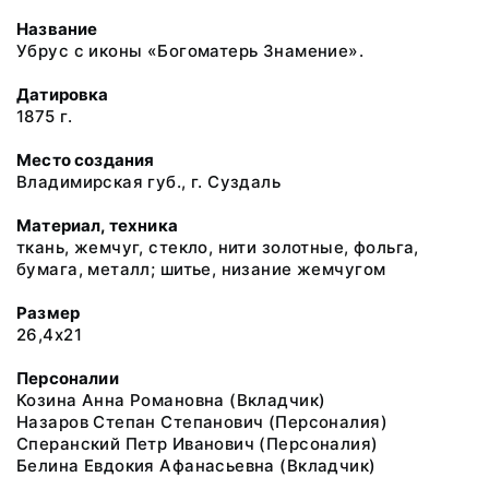
Название
Убрус с иконы «Богоматерь Знамение».
Датировка
1875 г.
Место создания
Владимирская губ., г. Суздаль
Материал, техника
ткань, жемчуг, стекло, нити золотные, фольга,
бумага, металл; шитье, низание жемчугом
Размер
26,4x21
Персоналии
Козина Анна Романовна (Вкладчик)
Назаров Степан Степанович (Персоналия)
Сперанский Петр Иванович (Персоналия)
Белина Евдокия Афанасьевна (Вкладчик)