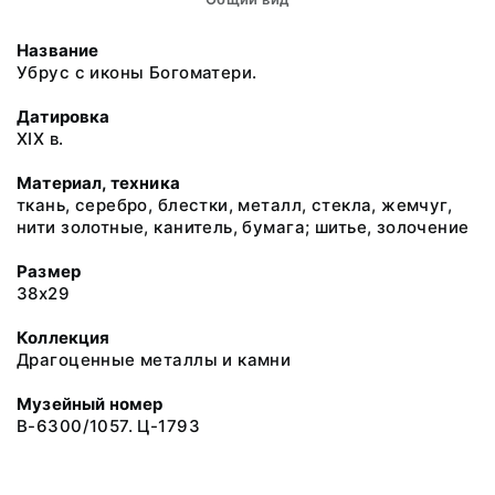
Название
Убрус с иконы Богоматери.
Датировка
XIX в.
Материал, техника
ткань, серебро, блестки, металл, стекла, жемчуг,
нити золотные, канитель, бумага; шитье, золочение
Размер
38x29
Коллекция
Драгоценные металлы и камни
Музейный номер
В-6300/1057. Ц-1793