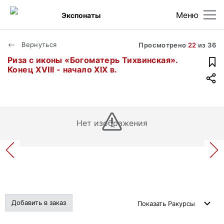
Меню
Экспонаты
Вернуться
Просмотрено
22
из
36
Риза с иконы «Богоматерь Тихвинская».
Конец XVIII - начало XIX в.
Нет изображения
Добавить в заказ
Показать
Ракурсы