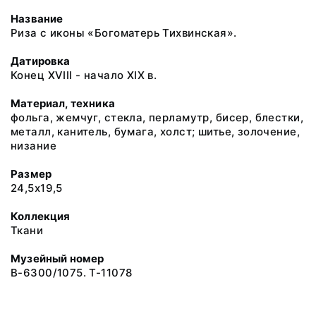
Название
Риза с иконы «Богоматерь Тихвинская».
Датировка
Конец XVIII - начало XIX в.
Материал, техника
фольга, жемчуг, стекла, перламутр, бисер, блестки,
металл, канитель, бумага, холст; шитье, золочение,
низание
Размер
24,5x19,5
Коллекция
Ткани
Музейный номер
В-6300/1075. Т-11078