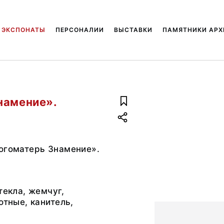
ЭКСПОНАТЫ
ПЕРСОНАЛИИ
ВЫСТАВКИ
ПАМЯТНИКИ АРХ
намение».
огоматерь Знамение».
текла, жемчуг,
отные, канитель,