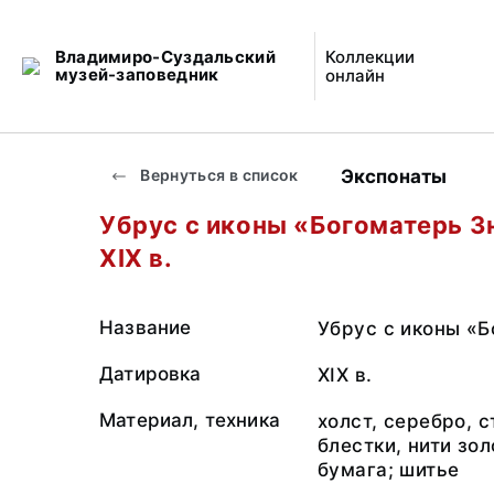
Владимиро-Суздальский
Коллекции
музей-заповедник
онлайн
Экспонаты
Вернуться в список
Убрус с иконы «Богоматерь З
XIX в.
Название
Убрус с иконы «Б
Датировка
XIX в.
Материал, техника
холст, серебро, с
блестки, нити зол
бумага; шитье