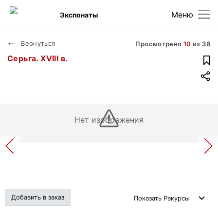
Меню
Экспонаты
Вернуться
Просмотрено
10
из
36
Серьга. XVIII в.
Нет изображения
Добавить в заказ
Показать
Ракурсы