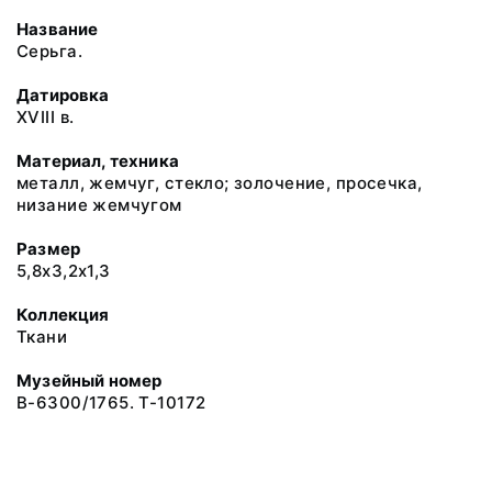
Название
Серьга.
Датировка
XVIII в.
Материал, техника
металл, жемчуг, стекло; золочение, просечка,
низание жемчугом
Размер
5,8x3,2x1,3
Коллекция
Ткани
Музейный номер
В-6300/1765. Т-10172