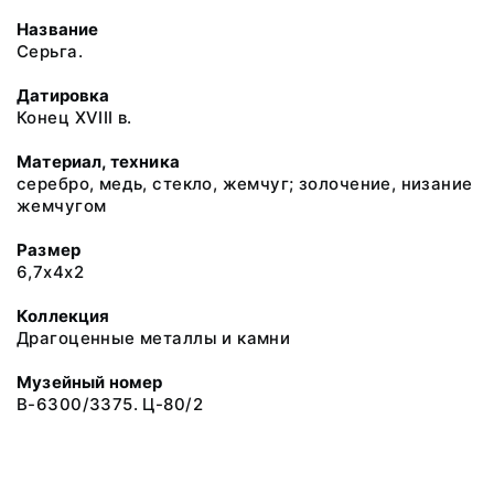
Название
Серьга.
Датировка
Конец XVIII в.
Материал, техника
серебро, медь, стекло, жемчуг; золочение, низание
жемчугом
Размер
6,7x4x2
Коллекция
Драгоценные металлы и камни
Музейный номер
В-6300/3375. Ц-80/2