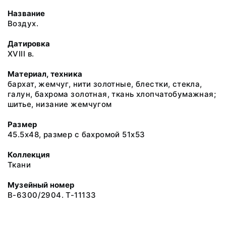
Название
Воздух.
Датировка
XVIII в.
Материал, техника
бархат, жемчуг, нити золотные, блестки, стекла,
галун, бахрома золотная, ткань хлопчатобумажная;
шитье, низание жемчугом
Размер
45.5x48, размер с бахромой 51х53
Коллекция
Ткани
Музейный номер
В-6300/2904. Т-11133