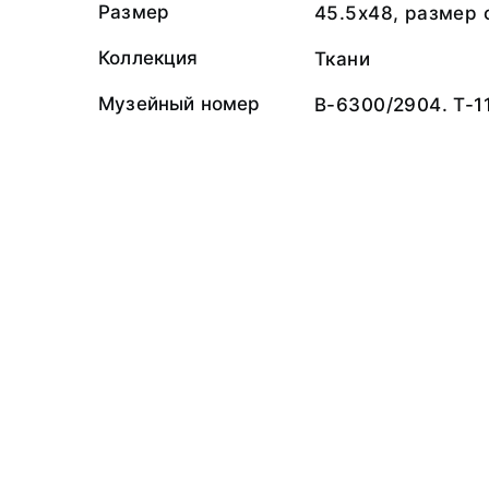
Размер
45.5x48, размер 
Коллекция
Ткани
Музейный номер
В-6300/2904. Т-1