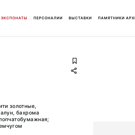
ЭКСПОНАТЫ
ПЕРСОНАЛИИ
ВЫСТАВКИ
ПАМЯТНИКИ АРХ
ити золотные,
галун, бахрома
хлопчатобумажная;
жемчугом