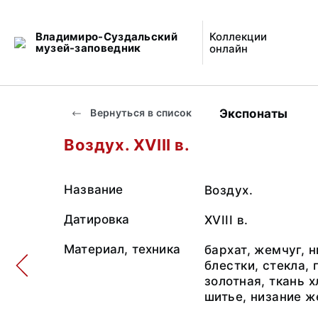
Владимиро-Суздальский
Коллекции
музей-заповедник
онлайн
Экспонаты
Вернуться в список
Воздух. XVIII в.
Название
Воздух.
Датировка
XVIII в.
Материал, техника
бархат, жемчуг, н
блестки, стекла, 
золотная, ткань 
шитье, низание 