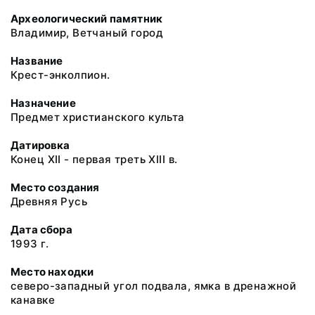
Археологический памятник
Владимир, Ветчаный город
Название
Крест-энколпион.
Назначение
Предмет христианского культа
Датировка
Конец XII - первая треть XIII в.
Место создания
Древняя Русь
Дата сбора
1993 г.
Место находки
северо-западный угол подвала, ямка в дренажной
канавке