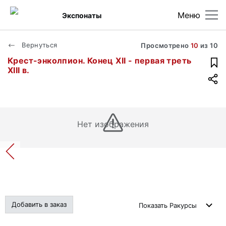
Меню
Экспонаты
Вернуться
Просмотрено
10
из
10
Крест-энколпион. Конец XII - первая треть
XIII в.
Нет изображения
Добавить в заказ
Показать
Ракурсы