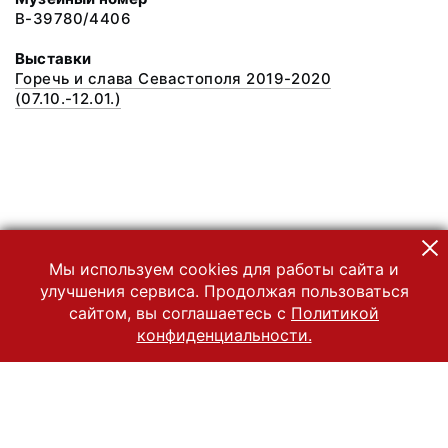
В-39780/4406
Выставки
Горечь и слава Севастополя 2019-2020
(07.10.-12.01.)
Мы используем cookies для работы сайта и
улучшения сервиса. Продолжая пользоваться
сайтом, вы соглашаетесь с
Политикой
конфиденциальности.
© 2022 Государственный Владимиро-Суздальский историко-
архитектурный и художественный музей-заповедник
Все права защищены.
Условия использования материалов сайта