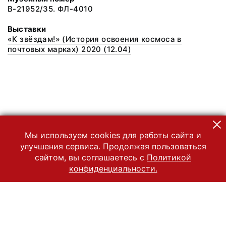
В-21952/35. ФЛ-4010
Выставки
«К звёздам!» (История освоения космоса в
почтовых марках) 2020 (12.04)
Мы используем cookies для работы сайта и
улучшения сервиса. Продолжая пользоваться
сайтом, вы соглашаетесь с
Политикой
конфиденциальности.
© 2022 Государственный Владимиро-Суздальский историко-
архитектурный и художественный музей-заповедник
Все права защищены.
Условия использования материалов сайта