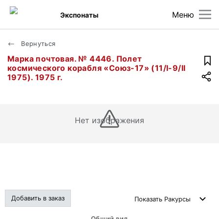
Меню
Экспонаты
Вернуться
Марка почтовая. № 4446. Полет
космического корабля «Союз-17» (11/I-9/II
1975). 1975 г.
Нет изображения
Добавить в заказ
Показать
Ракурсы
Общий вид