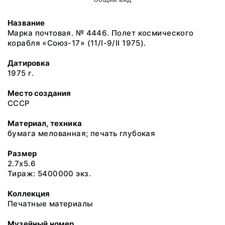
Название
Марка почтовая. № 4446. Полет космического
корабля «Союз-17» (11/I-9/II 1975).
Датировка
1975 г.
Место создания
СССР
Материал, техника
бумага мелованная; печать глубокая
Размер
2.7x5.6
Тираж: 5400000 экз.
Коллекция
Печатные материалы
Музейный номер