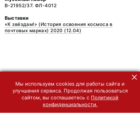
В-21952/37. ФЛ-4012
Выставки
«К звёздам!» (История освоения космоса в
почтовых марках) 2020 (12.04)
Мы используем cookies для работы сайта и
улучшения сервиса. Продолжая пользоваться
сайтом, вы соглашаетесь с
Политикой
конфиденциальности.
© 2022 Государственный Владимиро-Суздальский историко-
архитектурный и художественный музей-заповедник
Все права защищены.
Условия использования материалов сайта