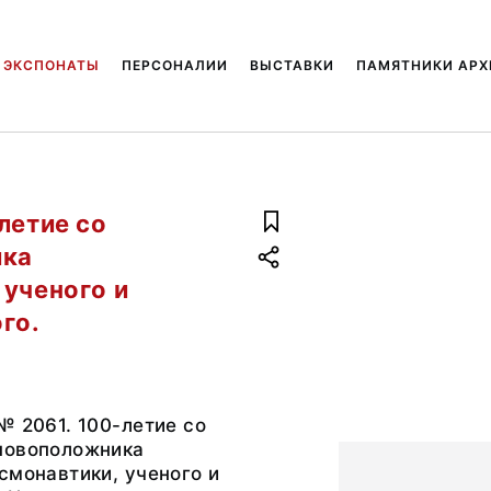
ЭКСПОНАТЫ
ПЕРСОНАЛИИ
ВЫСТАВКИ
ПАМЯТНИКИ АРХ
летие со
ика
 ученого и
го.
№ 2061. 100-летие со
новоположника
смонавтики, ученого и