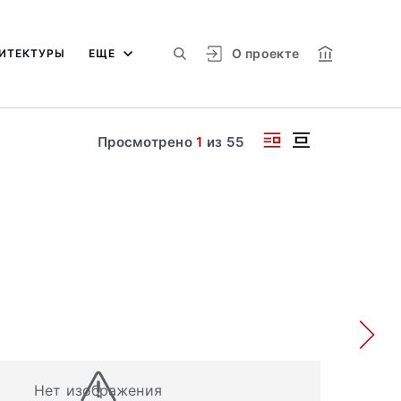
О проекте
ИТЕКТУРЫ
ЕЩЕ
Просмотрено
1
из
55
Нет изображения