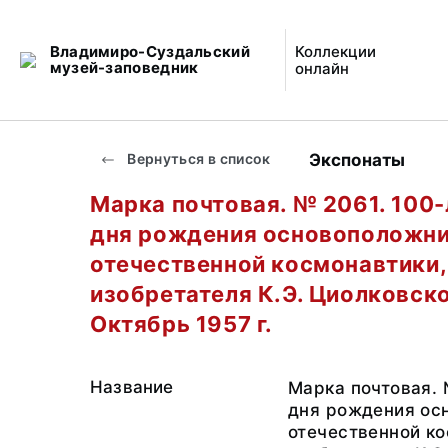
Владимиро-Суздальский
Коллекции
музей-заповедник
онлайн
Экспонаты
Вернуться в список
Марка почтовая. № 2061. 100-
дня рождения основоположн
отечественной космонавтики,
изобретателя К.Э. Циолковско
Октябрь 1957 г.
Название
Марка почтовая. 
дня рождения ос
отечественной ко