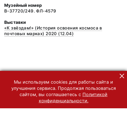
Музейный номер
В-37720/249. ФЛ-4579
Выставки
«К звёздам!» (История освоения космоса в
почтовых марках) 2020 (12.04)
Мы используем cookies для работы сайта и
улучшения сервиса. Продолжая пользоваться
сайтом, вы соглашаетесь с
Политикой
конфиденциальности.
© 2022 Государственный Владимиро-Суздальский историко-
архитектурный и художественный музей-заповедник
Все права защищены.