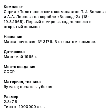
Комплект
Серия «Полет советских космонавтов П.И. Беляева
и А.А. Леонова на корабле «Восход-2» (18-
19.3.1965). Первый в мире выход человека в
открытый космос»
Название
Марка почтовая. № 3176. В открытом космосе.
Датировка
Март-май 1965 г.
Место создания
СССР
Материал, техника
бумага; печать глубокая
Размер
2.8x7.8
Тираж: 1000000 экз.