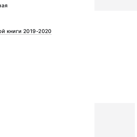
ная
й книги 2019-2020