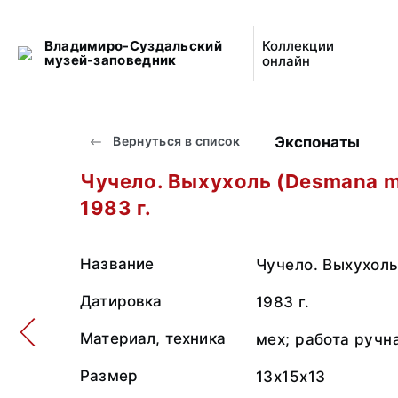
Владимиро-Суздальский
Коллекции
музей-заповедник
онлайн
Экспонаты
Вернуться в список
Чучело. Выхухоль (Desmana m
1983 г.
Название
Чучело. Выхухоль
Датировка
1983 г.
Материал, техника
мех; работа ручн
Размер
13x15x13