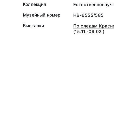
Коллекция
Естественнонауч
Музейный номер
НВ-6555/585
Выставки
По следам Красно
(15.11.-09.02.)