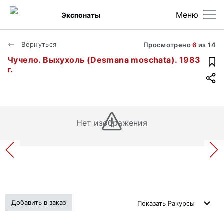
Меню
Экспонаты
Вернуться
Просмотрено
6
из
14
Чучело. Выхухоль (Desmana moschata). 1983
г.
Нет изображения
Добавить в заказ
Показать
Ракурсы