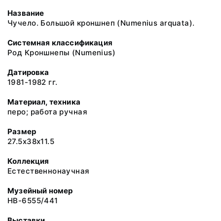
Название
Чучело. Большой кроншнеп (Numenius arquata).
Системная классификация
Род Кроншнепы (Numenius)
Датировка
1981-1982 гг.
Материал, техника
перо; работа ручная
Размер
27.5x38x11.5
Коллекция
Естественнонаучная
Музейный номер
НВ-6555/441
Выставки