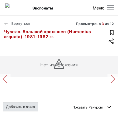
Меню
Экспонаты
Вернуться
Просмотрено
3
из
12
Чучело. Большой кроншнеп (Numenius
arquata). 1981-1982 гг.
Нет изображения
Добавить в заказ
Показать
Ракурсы