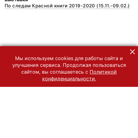
По следам Красной книги 2019-2020 (15.11.-09.02.)
Мы используем cookies для работы сайта и
улучшения сервиса. Продолжая пользоваться
сайтом, вы соглашаетесь с
Политикой
конфиденциальности.
© 2022 Государственный Владимиро-Суздальский историко-
архитектурный и художественный музей-заповедник
Все права защищены.
Условия использования материалов сайта
Отправить сообщение
Сообщение об ошибке
Перейти на сайт музея