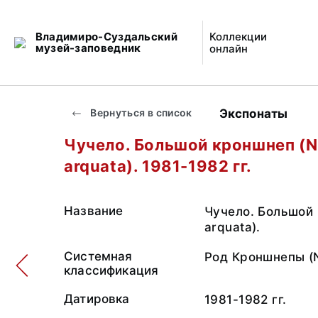
Владимиро-Суздальский
Коллекции
музей-заповедник
онлайн
Экспонаты
Вернуться в список
Чучело. Большой кроншнеп (
arquata). 1981-1982 гг.
Название
Чучело. Большой
arquata).
Системная
Род Кроншнепы (
классификация
Датировка
1981-1982 гг.