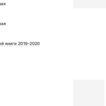
ная
ная
й книги 2019-2020