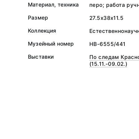
Материал, техника
перо; работа руч
Размер
27.5x38x11.5
Коллекция
Естественнонауч
Музейный номер
НВ-6555/441
Выставки
По следам Красно
(15.11.-09.02.)