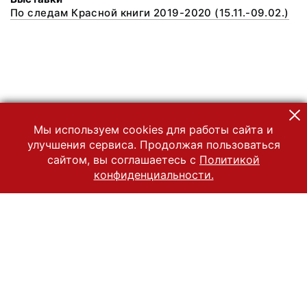
По следам Красной книги 2019-2020 (15.11.-09.02.)
Мы используем cookies для работы сайта и
улучшения сервиса. Продолжая пользоваться
сайтом, вы соглашаетесь с
Политикой
конфиденциальности.
© 2022 Государственный Владимиро-Суздальский историко-
архитектурный и художественный музей-заповедник
Все права защищены.
Условия использования материалов сайта
Отправить сообщение
Сообщение об ошибке
Перейти на сайт музея