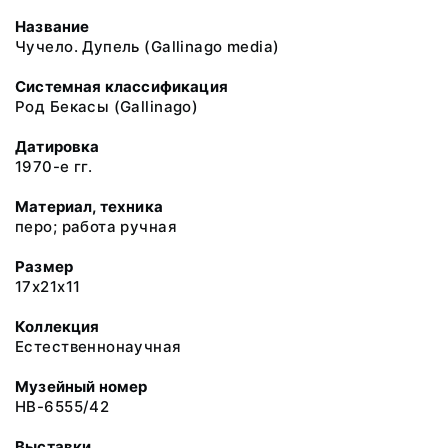
Название
Чучело. Дупель (Gallinago media)
Системная классификация
Род Бекасы (Gallinago)
Датировка
1970-е гг.
Материал, техника
перо; работа ручная
Размер
17x21x11
Коллекция
Естественнонаучная
Музейный номер
НВ-6555/42
Выставки