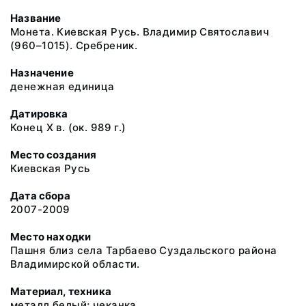
Название
Монета. Киевская Русь. Владимир Святославич
(960–1015). Сребреник.
Назначение
денежная единица
Датировка
Конец X в. (ок. 989 г.)
Место создания
Киевская Русь
Дата сбора
2007-2009
Место находки
Пашня близ села Тарбаево Суздальского района
Владимирской области.
Материал, техника
металл белый; чеканка