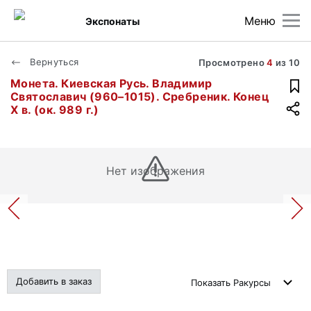
Меню
Экспонаты
Вернуться
Просмотрено
4
из
10
Монета. Киевская Русь. Владимир
Святославич (960–1015). Сребреник. Конец
X в. (ок. 989 г.)
Нет изображения
Добавить в заказ
Показать
Ракурсы