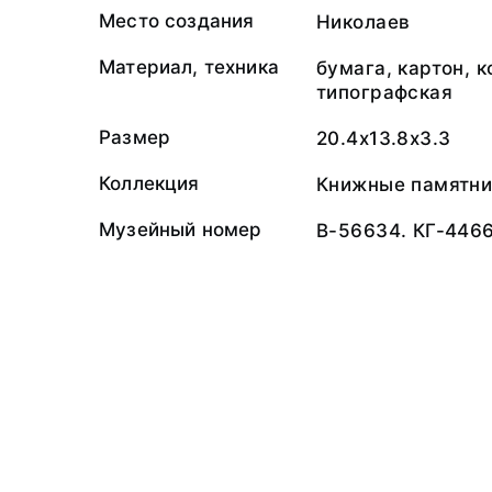
Место создания
Николаев
Материал, техника
бумага, картон, к
типографская
Размер
20.4x13.8x3.3
Коллекция
Книжные памятни
Музейный номер
В-56634. КГ-446