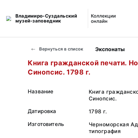
Владимиро-Суздальский
Коллекции
музей-заповедник
онлайн
Экспонаты
Вернуться в список
Книга гражданской печати. Н
Синопсис. 1798 г.
Название
Книга гражданско
Синопсис.
Датировка
1798 г.
Изготовитель
Черноморская Ад
типография