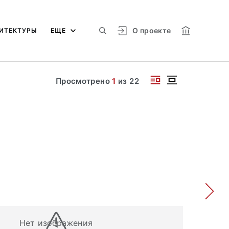
О проекте
ИТЕКТУРЫ
ЕЩЕ
Просмотрено
1
из
22
Нет изображения