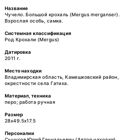
Название
Чучело. Большой крохаль (Mergus merganser).
Взрослая особь, самка.
Системная классификация
Род Крохали (Mergus)
Датировка
2011 г.
Место находки
Владимирская область, Камешковский район,
окрестности села Гатиха.
Материал, техника
перо; работа ручная
Размер
28x49.5x17.5
Персоналии
Сычугов Юрий Геннадьевич (Автор находки)