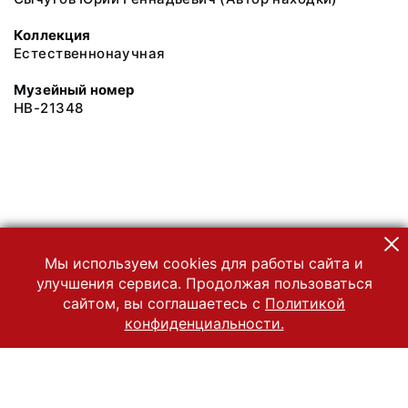
Коллекция
Естественнонаучная
Музейный номер
НВ-21348
Мы используем cookies для работы сайта и
улучшения сервиса. Продолжая пользоваться
сайтом, вы соглашаетесь с
Политикой
конфиденциальности.
© 2022 Государственный Владимиро-Суздальский историко-
архитектурный и художественный музей-заповедник
Все права защищены.