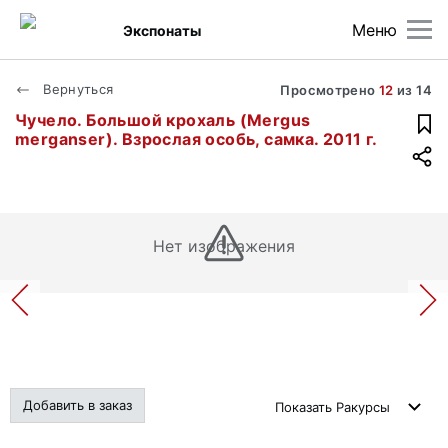
Меню
Экспонаты
Вернуться
Просмотрено
12
из
14
Чучело. Большой крохаль (Mergus
merganser). Взрослая особь, самка. 2011 г.
Нет изображения
Добавить в заказ
Показать
Ракурсы