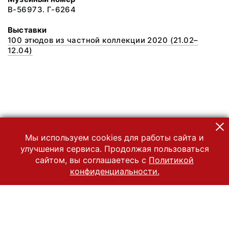
В-56973. Г-6264
Выставки
100 этюдов из частной коллекции 2020 (21.02–
12.04)
Мы используем cookies для работы сайта и
улучшения сервиса. Продолжая пользоваться
сайтом, вы соглашаетесь с
Политикой
конфиденциальности.
© 2022 Государственный Владимиро-Суздальский историко-
архитектурный и художественный музей-заповедник
Все права защищены.
Условия использования материалов сайта