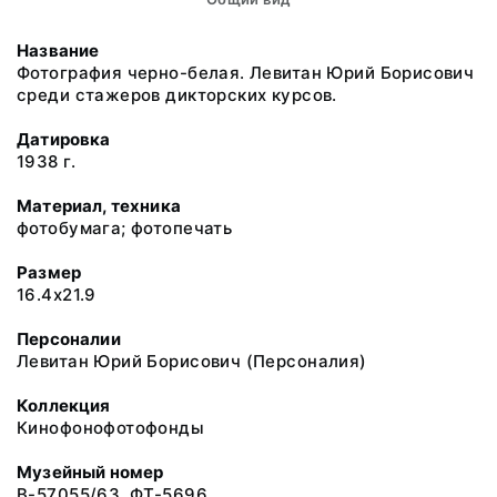
Название
Фотография черно-белая. Левитан Юрий Борисович
среди стажеров дикторских курсов.
Датировка
1938 г.
Материал, техника
фотобумага; фотопечать
Размер
16.4x21.9
Персоналии
Левитан Юрий Борисович (Персоналия)
Коллекция
Кинофонофотофонды
Музейный номер
В-57055/63. ФТ-5696