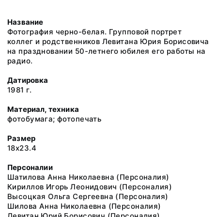
Название
Фотография черно-белая. Групповой портрет
коллег и родственников Левитана Юрия Борисовича
на праздновании 50-летнего юбилея его работы на
радио.
Датировка
1981 г.
Материал, техника
фотобумага; фотопечать
Размер
18x23.4
Персоналии
Шатилова Анна Николаевна (Персоналия)
Кириллов Игорь Леонидович (Персоналия)
Высоцкая Ольга Сергеевна (Персоналия)
Шилова Анна Николаевна (Персоналия)
Левитан Юрий Борисович (Персоналия)