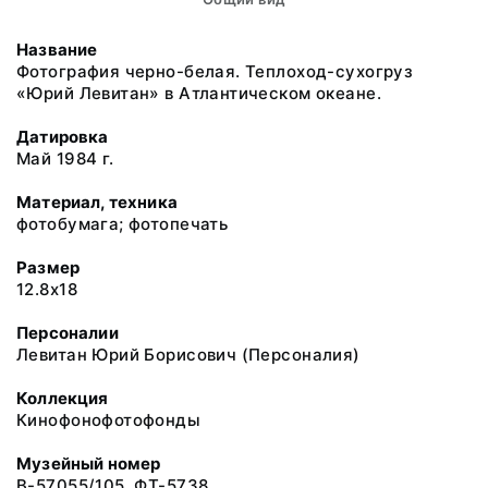
Название
Фотография черно-белая. Теплоход-сухогруз
«Юрий Левитан» в Атлантическом океане.
Датировка
Май 1984 г.
Материал, техника
фотобумага; фотопечать
Размер
12.8x18
Персоналии
Левитан Юрий Борисович (Персоналия)
Коллекция
Кинофонофотофонды
Музейный номер
В-57055/105. ФТ-5738