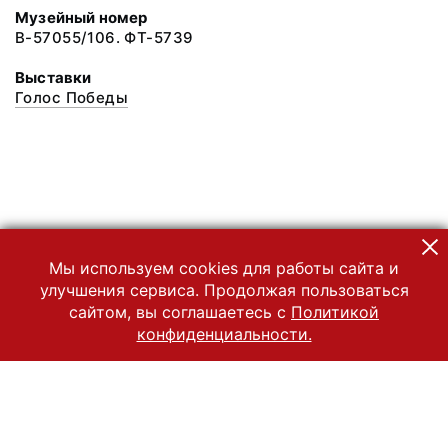
Музейный номер
В-57055/106. ФТ-5739
Выставки
Голос Победы
Мы используем cookies для работы сайта и
улучшения сервиса. Продолжая пользоваться
сайтом, вы соглашаетесь с
Политикой
конфиденциальности.
© 2022 Государственный Владимиро-Суздальский историко-
архитектурный и художественный музей-заповедник
Все права защищены.
Условия использования материалов сайта