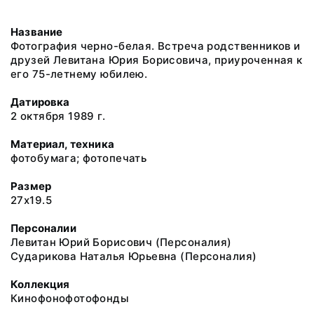
Название
Фотография черно-белая. Встреча родственников и
друзей Левитана Юрия Борисовича, приуроченная к
его 75-летнему юбилею.
Датировка
2 октября 1989 г.
Материал, техника
фотобумага; фотопечать
Размер
27x19.5
Персоналии
Левитан Юрий Борисович (Персоналия)
Сударикова Наталья Юрьевна (Персоналия)
Коллекция
Кинофонофотофонды