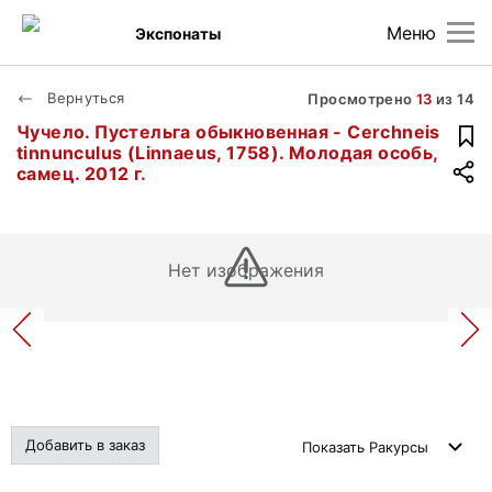
Меню
Экспонаты
Вернуться
Просмотрено
13
из
14
Чучело. Пустельга обыкновенная - Cerchneis
tinnunculus (Linnaeus, 1758). Молодая особь,
самец. 2012 г.
Нет изображения
Добавить в заказ
Показать
Ракурсы