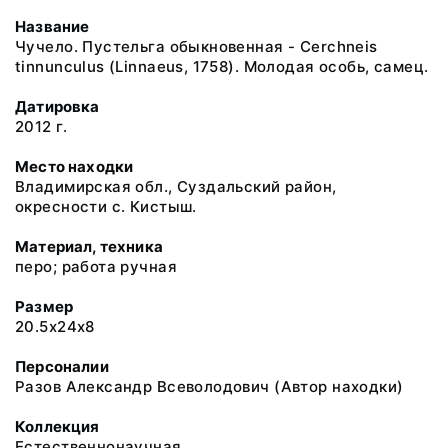
Название
Чучело. Пустельга обыкновенная - Cerchneis
tinnunculus (Linnaeus, 1758). Молодая особь, самец.
Датировка
2012 г.
Место находки
Владимирская обл., Суздальский район,
окресности с. Кистыш.
Материал, техника
перо; работа ручная
Размер
20.5x24x8
Персоналии
Разов Александр Всеволодович (Автор находки)
Коллекция
Естественнонаучная