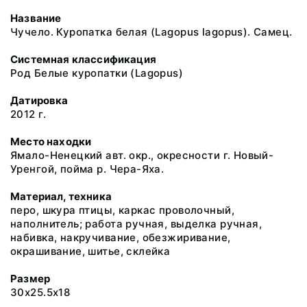
Название
Чучело. Куропатка белая (Lagopus lagopus). Самец.
Системная классификация
Род Белые куропатки (Lagopus)
Датировка
2012 г.
Место находки
Ямало-Ненецкий авт. окр., окресности г. Новый-
Уренгой, пойма р. Чера-Яха.
Материал, техника
перо, шкура птицы, каркас проволочный,
наполнитель; работа ручная, выделка ручная,
набивка, накручивание, обезжиривание,
окрашивание, шитье, склейка
Размер
30x25.5x18